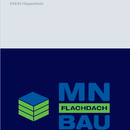
64646 Heppenheim